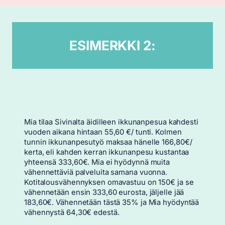
ESIMERKKI 2:
Mia tilaa Sivinalta äidilleen ikkunanpesua kahdesti
vuoden aikana hintaan 55,60 €/ tunti. Kolmen
tunnin ikkunanpesutyö maksaa hänelle 166,80€/
kerta, eli kahden kerran ikkunanpesu kustantaa
yhteensä 333,60€. Mia ei hyödynnä muita
vähennettäviä palveluita samana vuonna.
Kotitalousvähennyksen omavastuu on 150€ ja se
vähennetään ensin 333,60 eurosta, jäljelle jää
183,60€. Vähennetään tästä 35% ja Mia hyödyntää
vähennystä 64,30€ edestä.