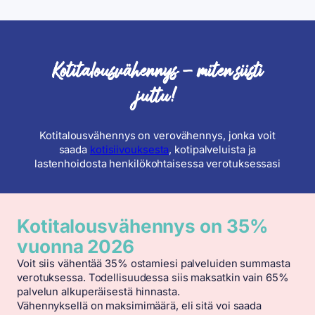
Kotitalousvähennys – miten siisti
juttu!
Kotitalousvähennys on verovähennys, jonka voit
saada
kotisiivouksesta
, kotipalveluista ja
lastenhoidosta henkilökohtaisessa verotuksessasi
Kotitalousvähennys on
35%
vuonna 2026
Voit siis vähentää 35% ostamiesi palveluiden summasta
verotuksessa. Todellisuudessa siis maksatkin vain 65%
palvelun alkuperäisestä hinnasta.
Vähennyksellä on maksimimäärä, eli sitä voi saada