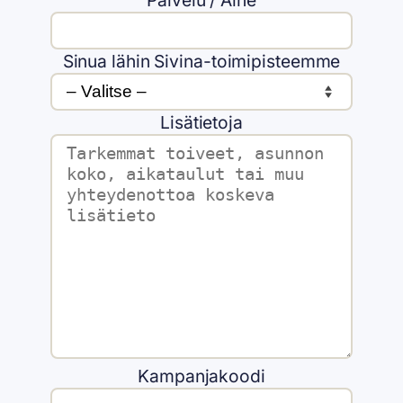
Palvelu / Aihe
Sinua lähin Sivina-toimipisteemme
Lisätietoja
Kampanjakoodi