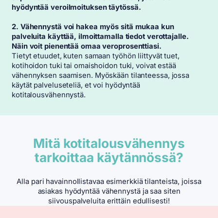
hyödyntää veroilmoituksen täytössä.
2. Vähennystä voi hakea myös sitä mukaa kun
palveluita käyttää, ilmoittamalla tiedot verottajalle.
Näin voit pienentää omaa veroprosenttiasi.
Tietyt etuudet, kuten samaan työhön liittyvät tuet,
kotihoidon tuki tai omaishoidon tuki, voivat estää
vähennyksen saamisen. Myöskään tilanteessa, jossa
käytät palveluseteliä, et voi hyödyntää
kotitalousvähennystä.
Mitä kotitalousvähennys
tarkoittaa käytännössä?
Alla pari havainnollistavaa esimerkkiä tilanteista, joissa
asiakas hyödyntää vähennystä ja saa siten
siivouspalveluita erittäin edullisesti!