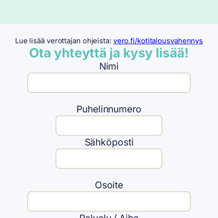
Lue lisää verottajan ohjeista:
vero.fi/kotitalousvahennys
Ota yhteyttä ja kysy lisää!
Nimi
Puhelinnumero
Sähköposti
Osoite