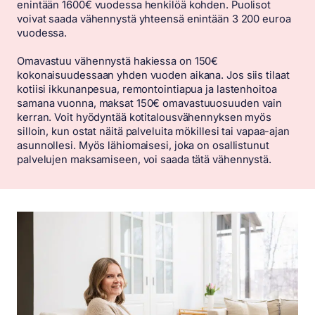
enintään 1600€ vuodessa henkilöä kohden. Puolisot
voivat saada vähennystä yhteensä enintään 3 200 euroa
vuodessa.
Omavastuu vähennystä hakiessa on 150€
kokonaisuudessaan yhden vuoden aikana. Jos siis tilaat
kotiisi ikkunanpesua, remontointiapua ja lastenhoitoa
samana vuonna, maksat 150€ omavastuuosuuden vain
kerran. Voit hyödyntää kotitalousvähennyksen myös
silloin, kun ostat näitä palveluita mökillesi tai vapaa-ajan
asunnollesi. Myös lähiomaisesi, joka on osallistunut
palvelujen maksamiseen, voi saada tätä vähennystä.