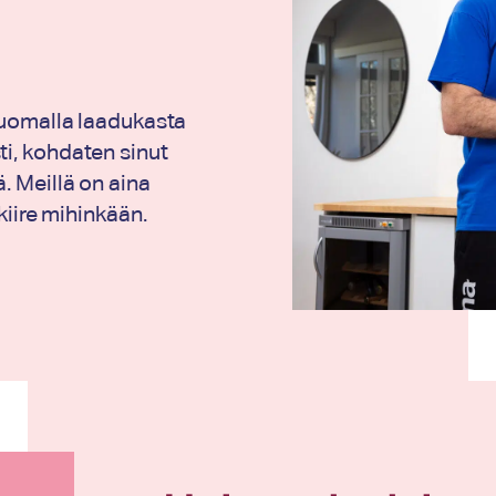
 luomalla laadukasta
ti, kohdaten sinut
. Meillä on aina
kiire mihinkään.