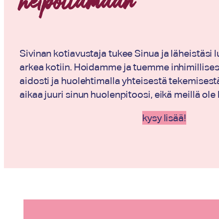
helpottamaan
Sivinan kotiavustaja tukee Sinua ja läheistäsi
arkea kotiin. Hoidamme ja tuemme inhimillises
aidosti ja huolehtimalla yhteisestä tekemisestä
aikaa juuri sinun huolenpitoosi, eikä meillä ole 
kysy lisää!