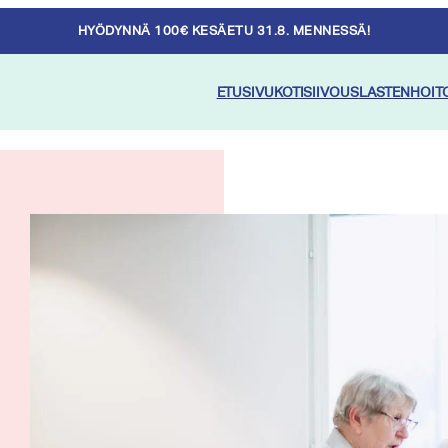
HYÖDYNNÄ 100€ KESÄETU 31.8. MENNESSÄ!
ETUSIVU
KOTISIIVOUS
LASTENHOIT