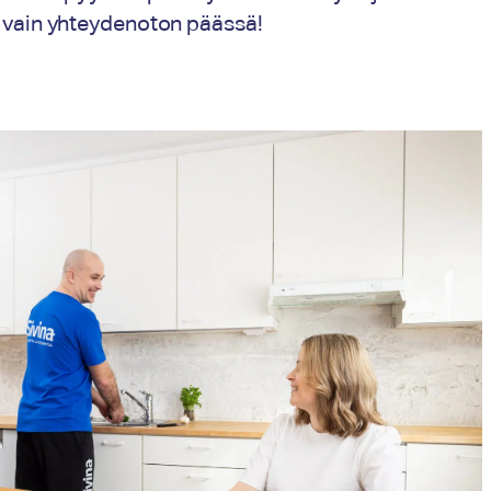
on vain yhteydenoton päässä!