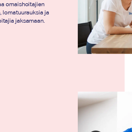
aa omaishoitajien
, lomatuurauksia ja
itajia jaksamaan.