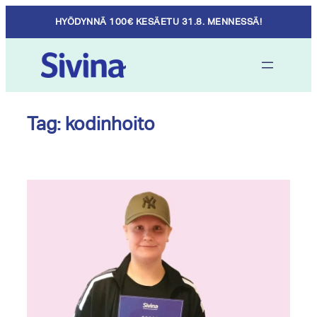
Skip
HYÖDYNNÄ 100€ KESÄETU 31.8. MENNESSÄ!
to
content
Tag:
kodinhoito