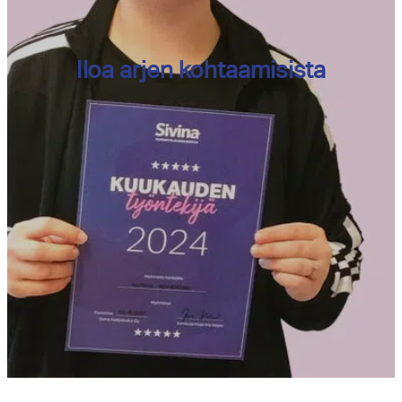
Iloa arjen kohtaamisista