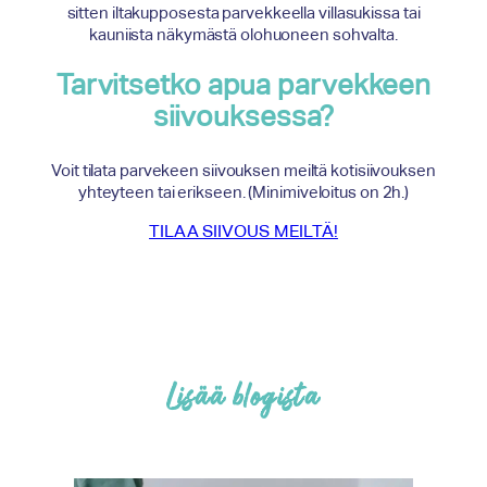
sitten iltakupposesta parvekkeella villasukissa tai
kauniista näkymästä olohuoneen sohvalta.
Tarvitsetko apua parvekkeen
siivouksessa?
Voit tilata parvekeen siivouksen meiltä kotisiivouksen
yhteyteen tai erikseen. (Minimiveloitus on 2h.)
TILAA SIIVOUS MEILTÄ!
Lisää blogista