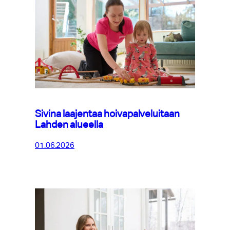
Sivina laajentaa hoivapalveluitaan
Lahden alueella
01.06.2026