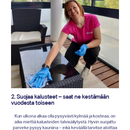
2. Suojaa kalusteet – saat ne kestämään
vuodesta toiseen
Kun ulkona alkaa olla pysyvästi kylmää ja kosteaa, on
aika miettiä kalusteiden talvisäilytystä. Hyvin suojattu
parveke pysyy kauniina – eikä keväällä tarvitse aloittaa