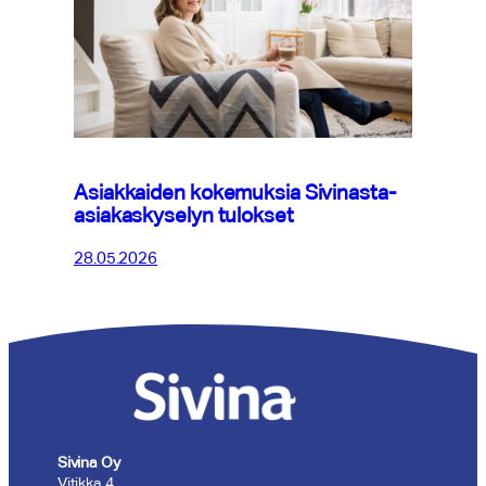
Asiakkaiden kokemuksia Sivinasta-
asiakaskyselyn tulokset
28.05.2026
Sivina Oy
Vitikka 4