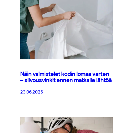
Näin valmistelet kodin lomaa varten
– siivousvinkit ennen matkalle lähtöä
23.06.2026