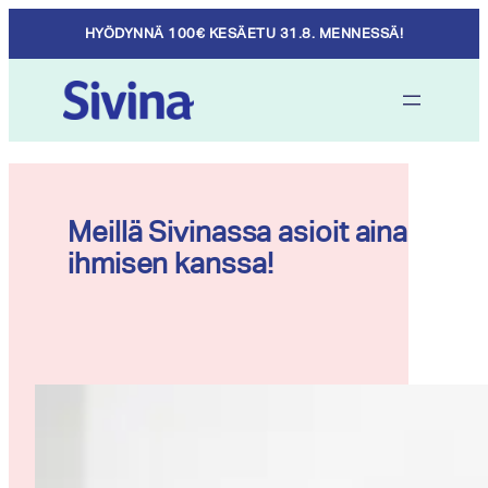
Skip
HYÖDYNNÄ 100€ KESÄETU 31.8. MENNESSÄ!
to
content
Meillä Sivinassa asioit aina
ihmisen kanssa!