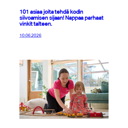
101 asiaa joita tehdä kodin
siivoamisen sijaan! Nappaa parhaat
vinkit talteen.
10.06.2026