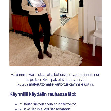
Haluamme varmistaa, että kotisiivous vastaa juuri sinun
tarpeitasi. Siksi palveluvastaavan voi
kutsua
maksuttomalle kartoituskäynnille
kotiin.
Käynnillä käydään rauhassa läpi:
millaista siivousapua arkeesi toivot
kuinka usein siivousta tarvitaan