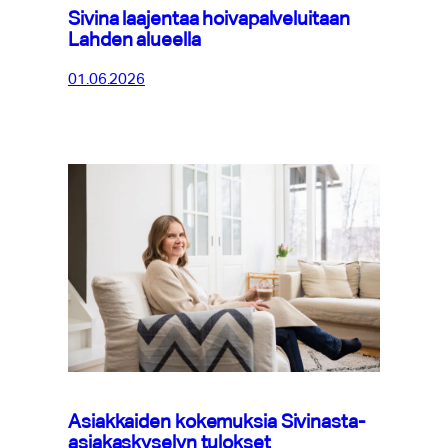
Sivina laajentaa hoivapalveluitaan
Lahden alueella
01.06.2026
Asiakkaiden kokemuksia Sivinasta-
asiakaskyselyn tulokset