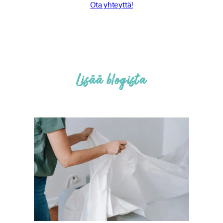
Ota yhteyttä!
Lisää blogista