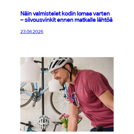
Näin valmistelet kodin lomaa varten
– siivousvinkit ennen matkalle lähtöä
23.06.2026