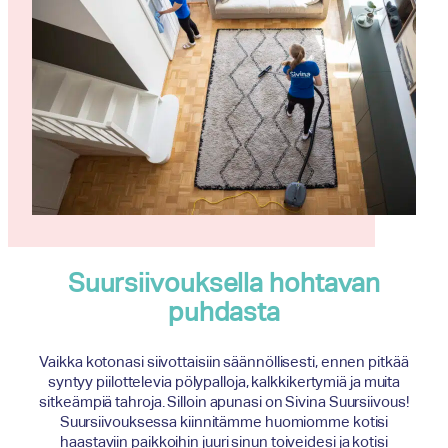
Suursiivouksella hohtavan
puhdasta
Vaikka kotonasi siivottaisiin säännöllisesti, ennen pitkää
syntyy piilottelevia pölypalloja, kalkkikertymiä ja muita
sitkeämpiä tahroja. Silloin apunasi on Sivina Suursiivous!
Suursiivouksessa kiinnitämme huomiomme kotisi
haastaviin paikkoihin juuri sinun toiveidesi ja kotisi