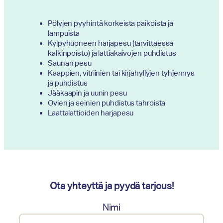
Pölyjen pyyhintä korkeista paikoista ja
lampuista
Kylpyhuoneen harjapesu (tarvittaessa
kalkinpoisto) ja lattiakaivojen puhdistus
Saunan pesu
Kaappien, vitriinien tai kirjahyllyjen tyhjennys
ja puhdistus
Jääkaapin ja uunin pesu
Ovien ja seinien puhdistus tahroista
Laattalattioiden harjapesu
Ota yhteyttä ja pyydä tarjous!
Nimi