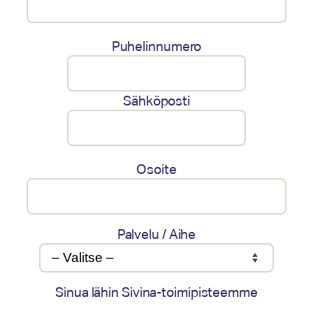
Puhelinnumero
Sähköposti
Osoite
Palvelu / Aihe
Sinua lähin Sivina-toimipisteemme