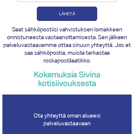
Saat sähköpostiisi vahvistuksen lomakkeen
onnistuneesta vastaanottamisesta. Sen jälkeen
palveluvastaavamme ottaa sinuun yhteyttä. Jos et
saa sähköpostia, muista tarkastaa
roskapostilaatikko.
Kokemuksia Sivina
kotisiivouksesta
Ota yhteyttä oman alueesi
palveluvastaavaan