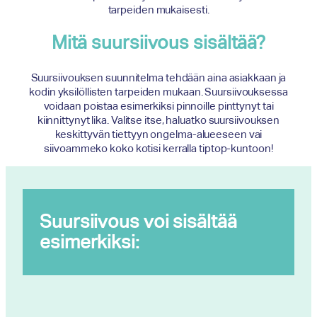
tarpeiden mukaisesti.
Mitä suursiivous sisältää?
Suursiivouksen suunnitelma tehdään aina asiakkaan ja
kodin yksilöllisten tarpeiden mukaan. Suursiivouksessa
voidaan poistaa esimerkiksi pinnoille pinttynyt tai
kiinnittynyt lika. Valitse itse, haluatko suursiivouksen
keskittyvän tiettyyn ongelma-alueeseen vai
siivoammeko koko kotisi kerralla tiptop-kuntoon!
Suursiivous voi sisältää
esimerkiksi: