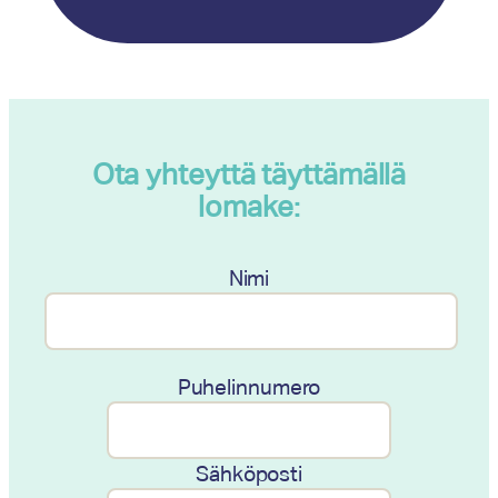
y
Ota yhteyttä täyttämällä
lomake:
Nimi
Puhelinnumero
Sähköposti