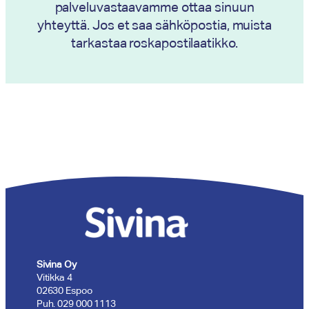
palveluvastaavamme ottaa sinuun
yhteyttä. Jos et saa sähköpostia, muista
tarkastaa roskapostilaatikko.
Sivina Oy
Vitikka 4
02630 Espoo
Puh. 029 000 1113