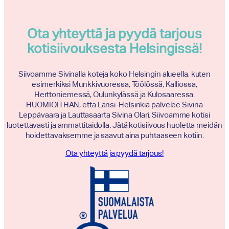
Ota yhteyttä ja pyydä tarjous
kotisiivouksesta Helsingissä!
Siivoamme Sivinalla koteja koko Helsingin alueella, kuten
esimerkiksi Munkkivuoressa, Töölössä, Kalliossa,
Herttoniemessä, Oulunkylässä ja Kulosaaressa.
HUOMIOITHAN, että Länsi-Helsinkiä palvelee Sivina
Leppävaara ja Lauttasaarta Sivina Olari. Siivoamme kotisi
luotettavasti ja ammattitaidolla. Jätä kotisiivous huoletta meidän
hoidettavaksemme ja saavut aina puhtaaseen kotiin.
Ota yhteyttä ja pyydä tarjous!