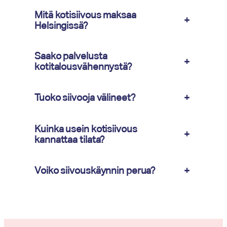
Mitä kotisiivous maksaa
+
Helsingissä?
Saako palvelusta
+
kotitalousvähennystä?
Tuoko siivooja välineet?
+
Kuinka usein kotisiivous
+
kannattaa tilata?
Voiko siivouskäynnin perua?
+