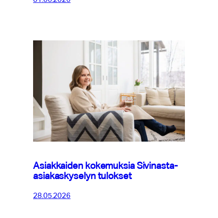
Asiakkaiden kokemuksia Sivinasta-
asiakaskyselyn tulokset
28.05.2026