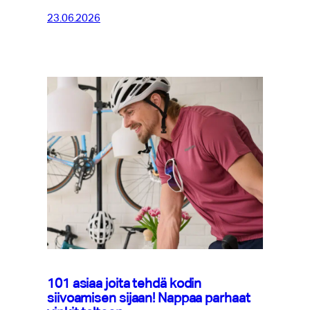
23.06.2026
101 asiaa joita tehdä kodin
siivoamisen sijaan! Nappaa parhaat