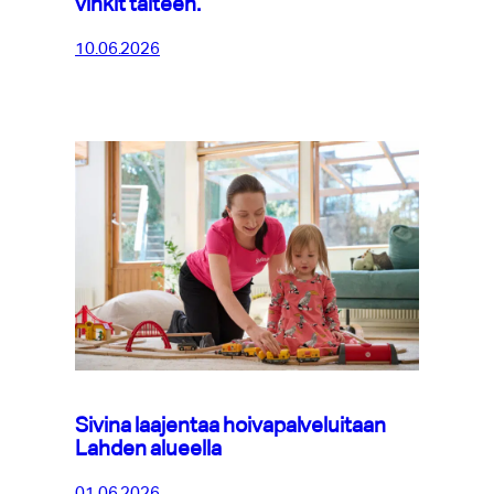
vinkit talteen.
10.06.2026
Sivina laajentaa hoivapalveluitaan
Lahden alueella
01.06.2026