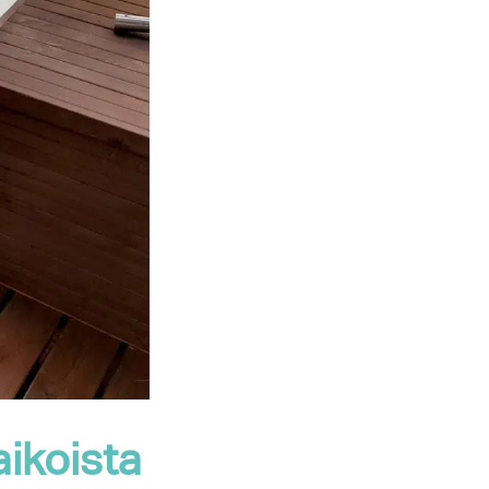
aikoista