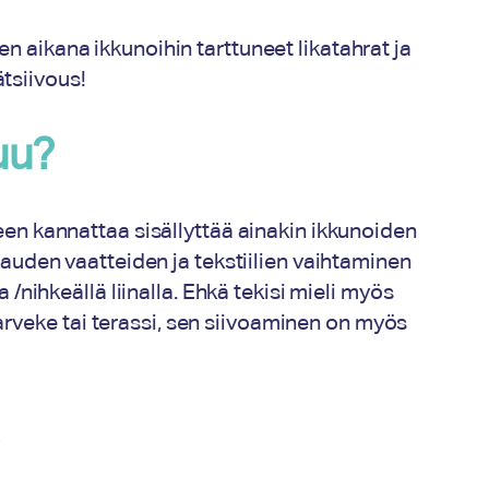
en aikana ikkunoihin tarttuneet likatahrat ja
tsiivous!
uu?
en kannattaa sisällyttää ainakin ikkunoiden
auden vaatteiden ja tekstiilien vaihtaminen
 /nihkeällä liinalla. Ehkä tekisi mieli myös
 parveke tai terassi, sen siivoaminen on myös