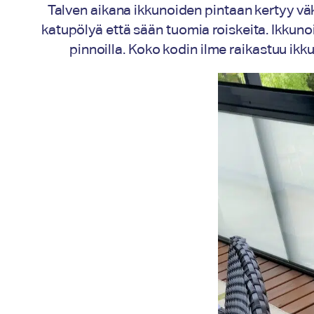
Talven aikana ikkunoiden pintaan kertyy väki
katupölyä että sään tuomia roiskeita. Ikkuno
pinnoilla. Koko kodin ilme raikastuu ik