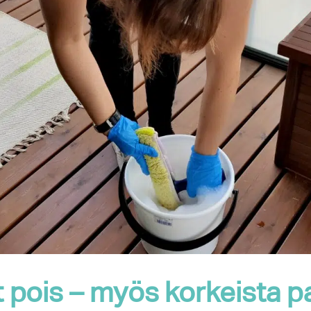
t pois – myös korkeista p