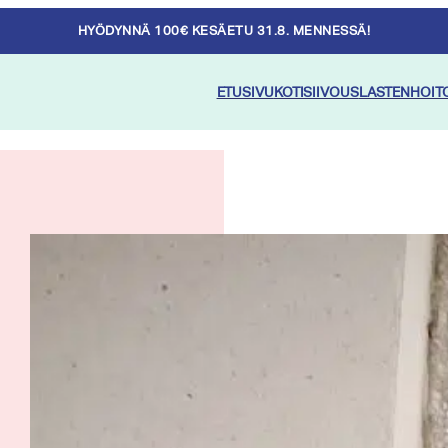
HYÖDYNNÄ 100€ KESÄETU 31.8. MENNESSÄ!
ETUSIVU
KOTISIIVOUS
LASTENHOIT