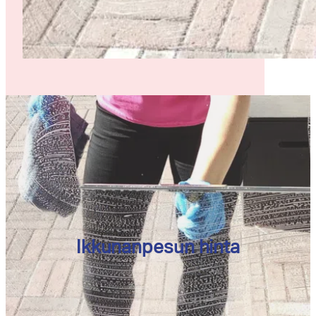
Ikkunanpesun hinta