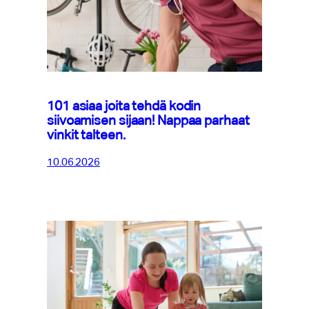
101 asiaa joita tehdä kodin
siivoamisen sijaan! Nappaa parhaat
vinkit talteen.
10.06.2026