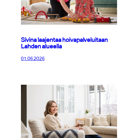
Sivina laajentaa hoivapalveluitaan
Lahden alueella
01.06.2026