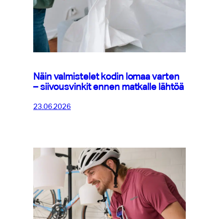
Näin valmistelet kodin lomaa varten
– siivousvinkit ennen matkalle lähtöä
23.06.2026