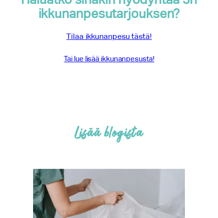
ikkunanpesutarjouksen?
Tilaa ikkunanpesu tästä!
Tai lue lisää ikkunanpesusta!
Lisää blogista