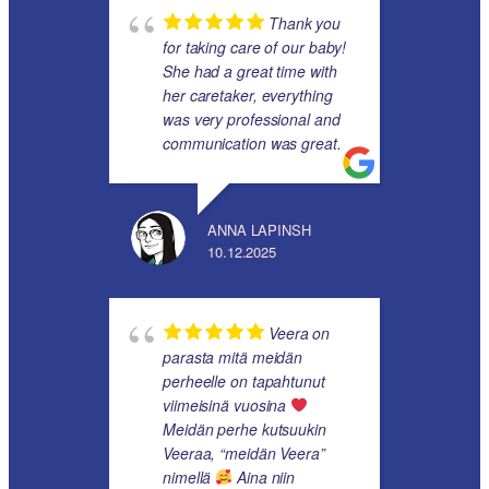
Thank you
for taking care of our baby!
She had a great time with
her caretaker, everything
was very professional and
communication was great.
ANNA LAPINSH
10.12.2025
Veera on
parasta mitä meidän
perheelle on tapahtunut
viimeisinä vuosina
Meidän perhe kutsuukin
Veeraa, “meidän Veera”
nimellä
Aina niin