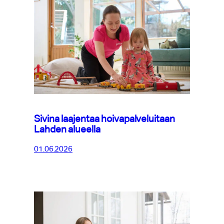
Sivina laajentaa hoivapalveluitaan
Lahden alueella
01.06.2026