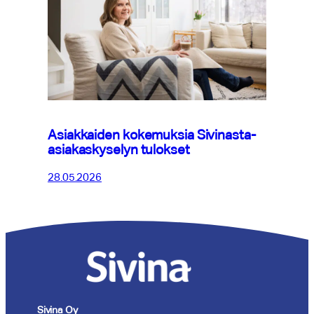
Asiakkaiden kokemuksia Sivinasta-
asiakaskyselyn tulokset
28.05.2026
Sivina Oy