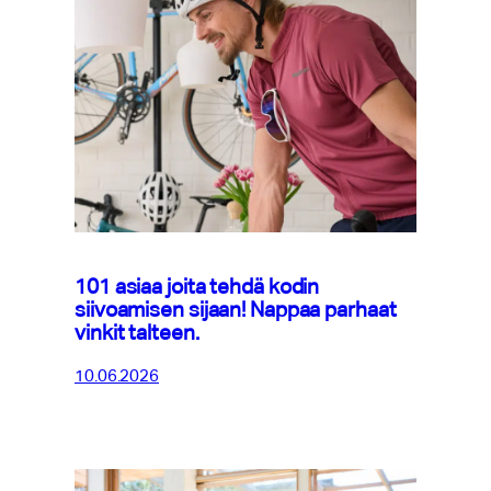
101 asiaa joita tehdä kodin
siivoamisen sijaan! Nappaa parhaat
vinkit talteen.
10.06.2026