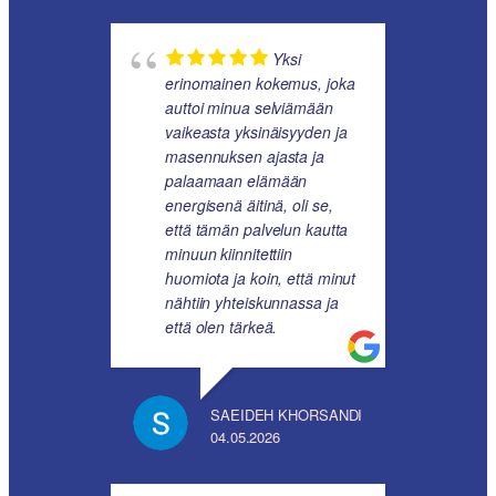
Yksi
erinomainen kokemus, joka
auttoi minua selviämään
vaikeasta yksinäisyyden ja
masennuksen ajasta ja
palaamaan elämään
energisenä äitinä, oli se,
että tämän palvelun kautta
minuun kiinnitettiin
huomiota ja koin, että minut
nähtiin yhteiskunnassa ja
että olen tärkeä.
SAEIDEH KHORSANDI
04.05.2026