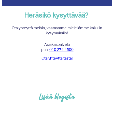
Heräsikö kysyttävää?
Ota yhteyttä meihin, vastaamme mielellämme kaikkiin
kysymyksiin!
Asiakaspalvelu
puh.
010 274 4500
Ota yhteyttä tästä!
Lisää blogista