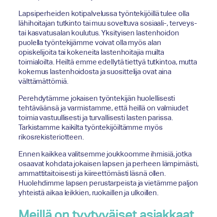
Lapsiperheiden kotipalvelussa työntekijöillä tulee olla
lähihoitajan tutkinto tai muu soveltuva sosiaali-, terveys-
tai kasvatusalan koulutus. Yksityisen lastenhoidon
puolella työntekijämme voivat olla myös alan
opiskelijoita tai kokeneita lastenhoitajia muilta
toimialoilta. Heiltä emme edellytä tiettyä tutkintoa, mutta
kokemus lastenhoidosta ja suosittelija ovat aina
välttämättömiä.
Perehdytämme jokaisen työntekijän huolellisesti
tehtäväänsä ja varmistamme, että heillä on valmiudet
toimia vastuullisesti ja turvallisesti lasten parissa.
Tarkistamme kaikilta työntekijöiltämme myös
rikosrekisteriotteen.
Ennen kaikkea valitsemme joukkoomme ihmisiä, jotka
osaavat kohdata jokaisen lapsen ja perheen lämpimästi,
ammattitaitoisesti ja kiireettömästi läsnä ollen.
Huolehdimme lapsen perustarpeista ja vietämme paljon
yhteistä aikaa leikkien, ruokaillen ja ulkoillen.
Meillä on tyytyväiset asiakkaat