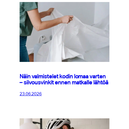
Näin valmistelet kodin lomaa varten
– siivousvinkit ennen matkalle lähtöä
23.06.2026