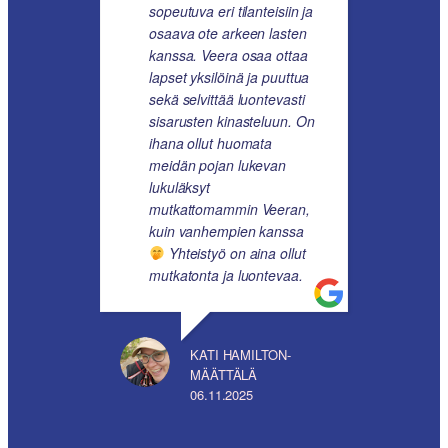
sopeutuva eri tilanteisiin ja
osaava ote arkeen lasten
kanssa. Veera osaa ottaa
lapset yksilöinä ja puuttua
sekä selvittää luontevasti
sisarusten kinasteluun. On
ihana ollut huomata
meidän pojan lukevan
lukuläksyt
mutkattomammin Veeran,
kuin vanhempien kanssa
Yhteistyö on aina ollut
mutkatonta ja luontevaa.
KATI HAMILTON-
MÄÄTTÄLÄ
06.11.2025