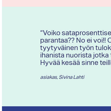
“Voiko sataprosenttis
parantaa?? No ei voi!! 
tyytyväinen työn tulok
ihanista nuorista jotka 
Hyvää kesää sinne teille
asiakas, Sivina Lahti