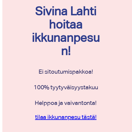
Sivina Lahti
hoitaa
ikkunanpesu
n!
Ei sitoutumispakkoa!
100% tyytyväisyystakuu
Helppoa ja vaivantonta!
tilaa ikkunanpesu tästä!