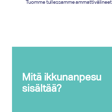
Tuomme tullessamme ammattivälineet ja 
Mitä ikkunanpesu
sisältää?