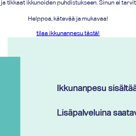
tikkaat ikkunoiden puhdistukseen. Sinun ei tarvitse
Helppoa, kätevää ja mukavaa!
tilaa ikkunanpesu tästä!
Ikkunanpesu sisältä
Lisäpalveluina saatav