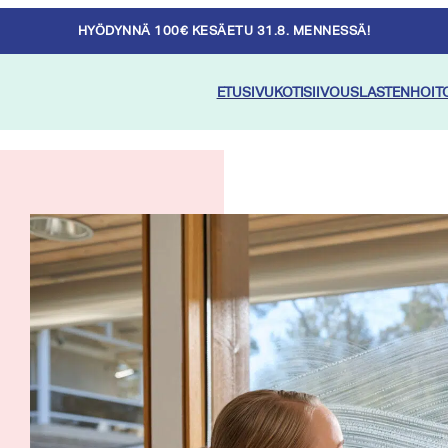
HYÖDYNNÄ 100€ KESÄETU 31.8. MENNESSÄ!
ETUSIVU
KOTISIIVOUS
LASTENHOIT