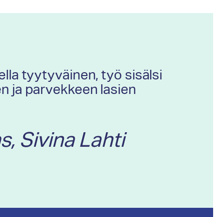
lla tyytyväinen, työ sisälsi
n ja parvekkeen lasien
s, Sivina Lahti