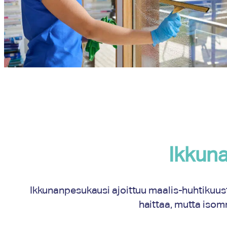
Ikkuna
Ikkunanpesukausi ajoittuu maalis-huhtikuus
haittaa, mutta iso